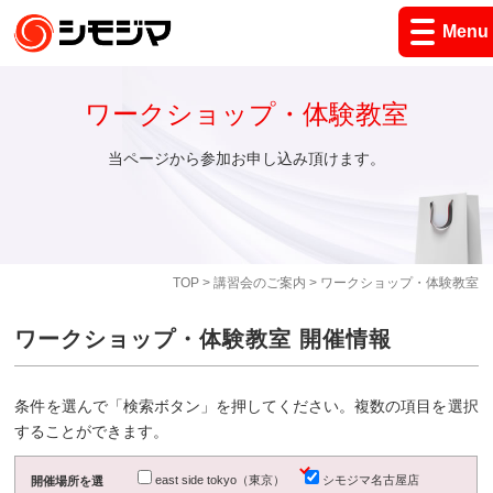
Menu
ワークショップ・体験教室
当ページから参加お申し込み頂けます。
TOP
>
講習会のご案内
> ワークショップ・体験教室
ワークショップ・体験教室 開催情報
条件を選んで「検索ボタン」を押してください。複数の項目を選択
することができます。
east side tokyo（東京）
シモジマ名古屋店
開催場所を選