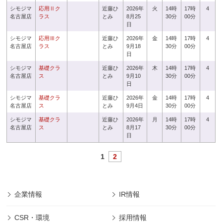
シモジマ
応用Ⅱク
近藤ひ
2026年
火
14時
17時
4
名古屋店
ラス
とみ
8月25
30分
00分
日
シモジマ
応用Ⅲク
近藤ひ
2026年
金
14時
17時
4
名古屋店
ラス
とみ
9月18
30分
00分
日
シモジマ
基礎クラ
近藤ひ
2026年
木
14時
17時
4
名古屋店
ス
とみ
9月10
30分
00分
日
シモジマ
基礎クラ
近藤ひ
2026年
金
14時
17時
4
名古屋店
ス
とみ
9月4日
30分
00分
シモジマ
基礎クラ
近藤ひ
2026年
月
14時
17時
4
名古屋店
ス
とみ
8月17
30分
00分
日
1
2
企業情報
IR情報
CSR・環境
採用情報