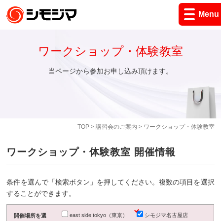
Menu
ワークショップ・体験教室
当ページから参加お申し込み頂けます。
TOP
>
講習会のご案内
> ワークショップ・体験教室
ワークショップ・体験教室 開催情報
条件を選んで「検索ボタン」を押してください。複数の項目を選択
することができます。
east side tokyo（東京）
シモジマ名古屋店
開催場所を選