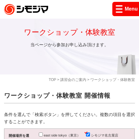
Menu
ワークショップ・体験教室
当ページから参加お申し込み頂けます。
TOP
>
講習会のご案内
> ワークショップ・体験教室
ワークショップ・体験教室 開催情報
条件を選んで「検索ボタン」を押してください。複数の項目を選択
することができます。
east side tokyo（東京）
シモジマ名古屋店
開催場所を選