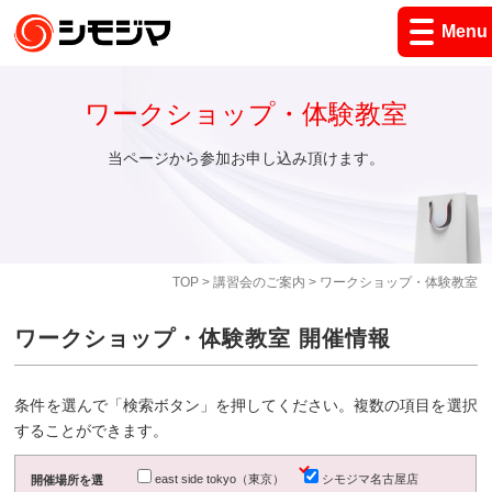
Menu
ワークショップ・体験教室
当ページから参加お申し込み頂けます。
TOP
>
講習会のご案内
> ワークショップ・体験教室
ワークショップ・体験教室 開催情報
条件を選んで「検索ボタン」を押してください。複数の項目を選択
することができます。
east side tokyo（東京）
シモジマ名古屋店
開催場所を選