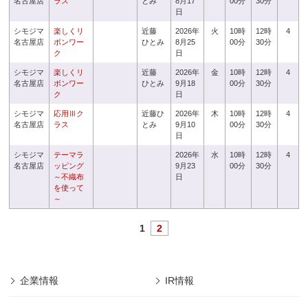
名古屋店
ラス
とみ
8月17
00分
30分
日
シモジマ
楽しくリ
近藤
2026年
火
10時
12時
4
名古屋店
ボンワー
ひとみ
8月25
00分
30分
ク
日
シモジマ
楽しくリ
近藤
2026年
金
10時
12時
4
名古屋店
ボンワー
ひとみ
9月18
00分
30分
ク
日
シモジマ
応用Ⅲク
近藤ひ
2026年
木
10時
12時
4
名古屋店
ラス
とみ
9月10
00分
30分
日
シモジマ
テーマラ
2026年
水
10時
12時
4
名古屋店
ッピング
9月23
00分
30分
～不織布
日
を使って
～
1
2
企業情報
IR情報