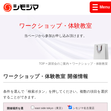
Menu
ワークショップ・体験教室
当ページから参加お申し込み頂けます。
TOP
>
講習会のご案内
> ワークショップ・体験教室
ワークショップ・体験教室 開催情報
条件を選んで「検索ボタン」を押してください。複数の項目を選択
することができます。
east side tokyo（東京）
シモジマ名古屋店
開催場所を選