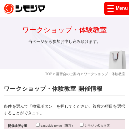
Menu
ワークショップ・体験教室
当ページから参加お申し込み頂けます。
TOP
>
講習会のご案内
> ワークショップ・体験教室
ワークショップ・体験教室 開催情報
条件を選んで「検索ボタン」を押してください。複数の項目を選択
することができます。
east side tokyo（東京）
シモジマ名古屋店
開催場所を選