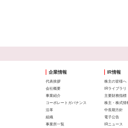
企業情報
IR情報
代表挨拶
株主の皆様へ
会社概要
IRライブラリ
事業紹介
主要財務指標
コーポレートガバナンス
株主・株式情
沿革
中長期方針
組織
電子公告
事業所一覧
IRニュース