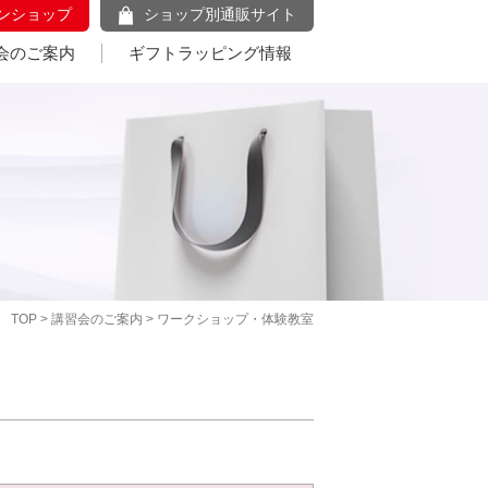
ンショップ
ショップ別通販サイト
会のご案内
ギフトラッピング情報
TOP
>
講習会のご案内
> ワークショップ・体験教室