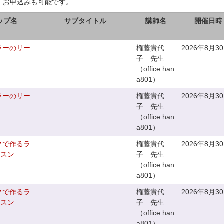
、お申込みも可能です。
ップ名
サブタイトル
講師名
開催日時
ラーのリー
権藤貴代
2026年8月3
子 先生
（office han
a801）
ラーのリー
権藤貴代
2026年8月3
子 先生
（office han
a801）
クで作るラ
権藤貴代
2026年8月3
ッスン
子 先生
（office han
a801）
クで作るラ
権藤貴代
2026年8月3
ッスン
子 先生
（office han
a801）