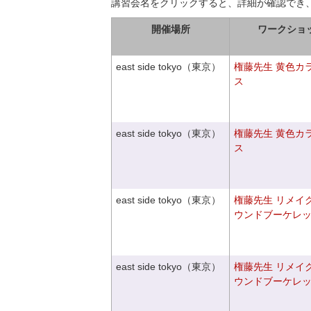
講習会名をクリックすると、詳細が確認でき
開催場所
ワークショ
east side tokyo（東京）
権藤先生 黄色カ
ス
east side tokyo（東京）
権藤先生 黄色カ
ス
east side tokyo（東京）
権藤先生 リメイ
ウンドブーケレ
east side tokyo（東京）
権藤先生 リメイ
ウンドブーケレ