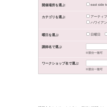
east sid
開催場所を選ぶ
アーティフ
カテゴリを選ぶ
ハワイアン
日曜日
曜日を選ぶ
講師名で選ぶ
※部分一致可
ワークショップ名で選ぶ
※部分一致可