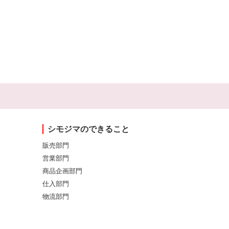
シモジマのできること
販売部門
営業部門
商品企画部門
仕入部門
物流部門