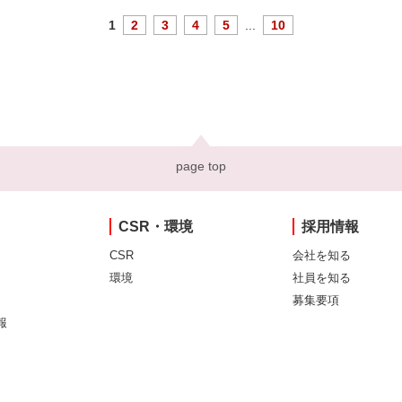
1
2
3
4
5
...
10
page top
CSR・環境
採用情報
CSR
会社を知る
環境
社員を知る
募集要項
報