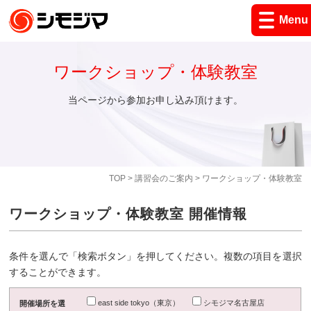
Menu
ワークショップ・体験教室
当ページから参加お申し込み頂けます。
TOP
>
講習会のご案内
> ワークショップ・体験教室
ワークショップ・体験教室 開催情報
条件を選んで「検索ボタン」を押してください。複数の項目を選択
することができます。
east side tokyo（東京）
シモジマ名古屋店
開催場所を選