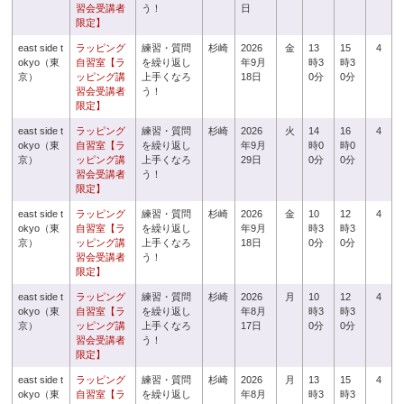
習会受講者
う！
日
限定】
east side t
ラッピング
練習・質問
杉崎
2026
金
13
15
4
okyo（東
自習室【ラ
を繰り返し
年9月
時3
時3
京）
ッピング講
上手くなろ
18日
0分
0分
習会受講者
う！
限定】
east side t
ラッピング
練習・質問
杉崎
2026
火
14
16
4
okyo（東
自習室【ラ
を繰り返し
年9月
時0
時0
京）
ッピング講
上手くなろ
29日
0分
0分
習会受講者
う！
限定】
east side t
ラッピング
練習・質問
杉崎
2026
金
10
12
4
okyo（東
自習室【ラ
を繰り返し
年9月
時3
時3
京）
ッピング講
上手くなろ
18日
0分
0分
習会受講者
う！
限定】
east side t
ラッピング
練習・質問
杉崎
2026
月
10
12
4
okyo（東
自習室【ラ
を繰り返し
年8月
時3
時3
京）
ッピング講
上手くなろ
17日
0分
0分
習会受講者
う！
限定】
east side t
ラッピング
練習・質問
杉崎
2026
月
13
15
4
okyo（東
自習室【ラ
を繰り返し
年8月
時3
時3