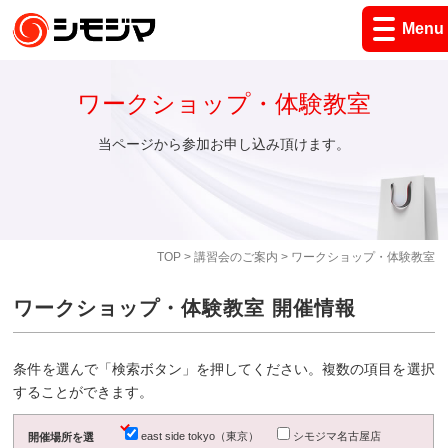
Menu
ワークショップ・体験教室
当ページから参加お申し込み頂けます。
TOP
>
講習会のご案内
> ワークショップ・体験教室
ワークショップ・体験教室 開催情報
条件を選んで「検索ボタン」を押してください。複数の項目を選択
することができます。
east side tokyo（東京）
シモジマ名古屋店
開催場所を選