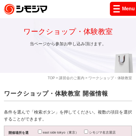
Menu
ワークショップ・体験教室
当ページから参加お申し込み頂けます。
TOP
>
講習会のご案内
> ワークショップ・体験教室
ワークショップ・体験教室 開催情報
条件を選んで「検索ボタン」を押してください。複数の項目を選択
することができます。
east side tokyo（東京）
シモジマ名古屋店
開催場所を選