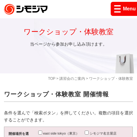
Menu
ワークショップ・体験教室
当ページから参加お申し込み頂けます。
TOP
>
講習会のご案内
> ワークショップ・体験教室
ワークショップ・体験教室 開催情報
条件を選んで「検索ボタン」を押してください。複数の項目を選択
することができます。
east side tokyo（東京）
シモジマ名古屋店
開催場所を選