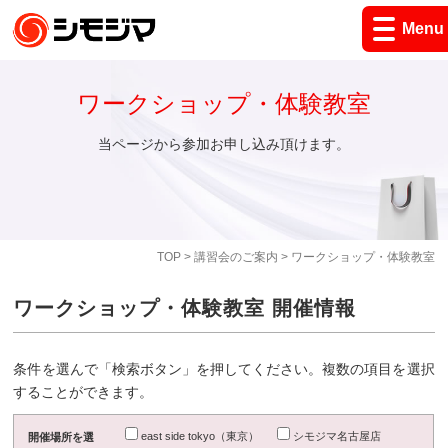
Menu
ワークショップ・体験教室
当ページから参加お申し込み頂けます。
TOP
>
講習会のご案内
> ワークショップ・体験教室
ワークショップ・体験教室 開催情報
条件を選んで「検索ボタン」を押してください。複数の項目を選択
することができます。
east side tokyo（東京）
シモジマ名古屋店
開催場所を選