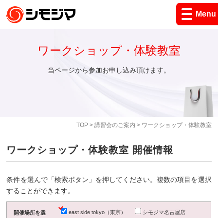
Menu
ワークショップ・体験教室
当ページから参加お申し込み頂けます。
TOP
>
講習会のご案内
> ワークショップ・体験教室
ワークショップ・体験教室 開催情報
条件を選んで「検索ボタン」を押してください。複数の項目を選択
することができます。
east side tokyo（東京）
シモジマ名古屋店
開催場所を選