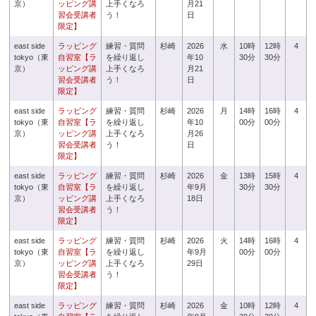
京）
ッピング講
上手くなろ
月21
習会受講者
う！
日
限定】
east side
ラッピング
練習・質問
杉崎
2026
水
10時
12時
4
tokyo（東
自習室【ラ
を繰り返し
年10
30分
30分
京）
ッピング講
上手くなろ
月21
習会受講者
う！
日
限定】
east side
ラッピング
練習・質問
杉崎
2026
月
14時
16時
4
tokyo（東
自習室【ラ
を繰り返し
年10
00分
00分
京）
ッピング講
上手くなろ
月26
習会受講者
う！
日
限定】
east side
ラッピング
練習・質問
杉崎
2026
金
13時
15時
4
tokyo（東
自習室【ラ
を繰り返し
年9月
30分
30分
京）
ッピング講
上手くなろ
18日
習会受講者
う！
限定】
east side
ラッピング
練習・質問
杉崎
2026
火
14時
16時
4
tokyo（東
自習室【ラ
を繰り返し
年9月
00分
00分
京）
ッピング講
上手くなろ
29日
習会受講者
う！
限定】
east side
ラッピング
練習・質問
杉崎
2026
金
10時
12時
4