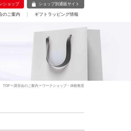
ンショップ
ショップ別通販サイト
会のご案内
ギフトラッピング情報
TOP
>
講習会のご案内
> ワークショップ・体験教室