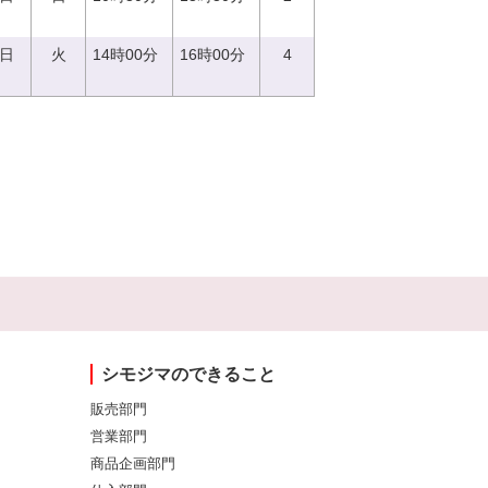
9日
火
14時00分
16時00分
4
シモジマのできること
販売部門
営業部門
商品企画部門