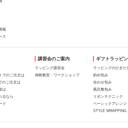
報
情報
ース
講習会のご案内
ギフトラッピ
ラッピング講習会
ラッピングのひきだ
トでのご注文は
体験教室・ワークショップ
斜め包み
Xでのご注文は
合わせ包み
談は
風呂敷包み
れるなら
リボンテクニック
ード
ベーシックアレンジ
STYLE WRAPPING