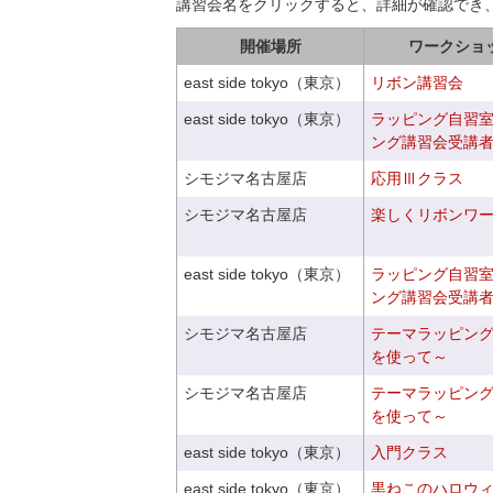
講習会名をクリックすると、詳細が確認でき
開催場所
ワークショ
east side tokyo（東京）
リボン講習会
east side tokyo（東京）
ラッピング自習
ング講習会受講
シモジマ名古屋店
応用Ⅲクラス
シモジマ名古屋店
楽しくリボンワ
east side tokyo（東京）
ラッピング自習
ング講習会受講
シモジマ名古屋店
テーマラッピン
を使って～
シモジマ名古屋店
テーマラッピン
を使って～
east side tokyo（東京）
入門クラス
east side tokyo（東京）
黒ねこのハロウ