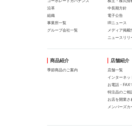
コーポレートガバナンス
株主・株式情
沿革
中長期方針
組織
電子公告
事業所一覧
IRニュース
グループ会社一覧
メディア掲載
ニュースリリ
商品紹介
店舗紹介
季節商品のご案内
店舗一覧
インターネッ
お電話・FA
特注品のご相
お店を開業さ
メンバーズカ