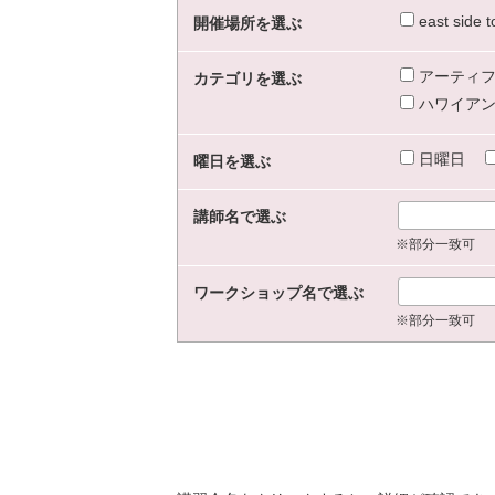
east sid
開催場所を選ぶ
アーティフ
カテゴリを選ぶ
ハワイアン
日曜日
曜日を選ぶ
講師名で選ぶ
※部分一致可
ワークショップ名で選ぶ
※部分一致可