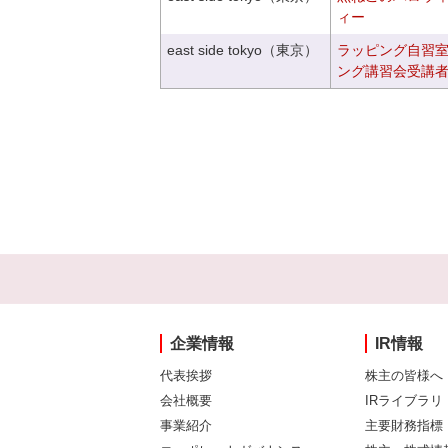
ィー
east side tokyo（東京）
ラッピング自習
ング講習会受講
企業情報
IR情報
代表挨拶
株主の皆様へ
会社概要
IRライブラリ
事業紹介
主要財務指標