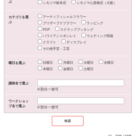
ぶ
シモジマ岐阜店
シモジマ心斎橋店（大阪）
アーティフィシャルフラワー
カテゴリを選
ぶ
プリザーブドフラワー
ラッピング
POP
スクラップブッキング
ハワイアンリボンレイ
ウェディング関連
クラフト
ディスプレイ
その他手芸・工芸
日曜日
月曜日
火曜日
水曜日
曜日を選ぶ
木曜日
金曜日
土曜日
講師名で選ぶ
※部分一致可
ワークショッ
プ名で選ぶ
※部分一致可