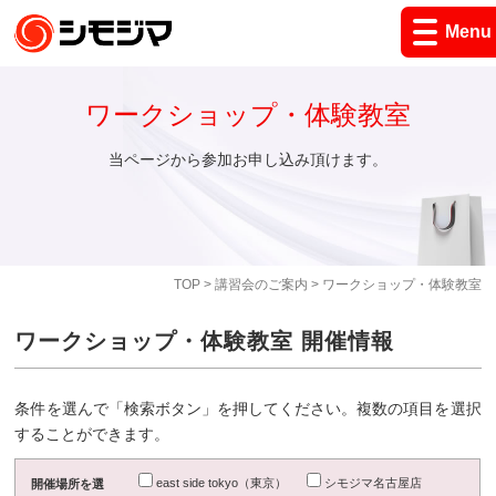
Menu
ワークショップ・体験教室
当ページから参加お申し込み頂けます。
TOP
>
講習会のご案内
> ワークショップ・体験教室
ワークショップ・体験教室 開催情報
条件を選んで「検索ボタン」を押してください。複数の項目を選択
することができます。
east side tokyo（東京）
シモジマ名古屋店
開催場所を選