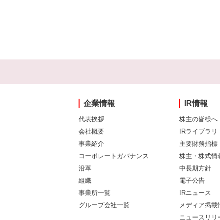
企業情報
IR情報
代表挨拶
株主の皆様へ
会社概要
IRライブラリ
事業紹介
主要財務指標
コーポレートガバナンス
株主・株式情
沿革
中長期方針
組織
電子公告
事業所一覧
IRニュース
グループ会社一覧
メディア掲載
ニュースリリ