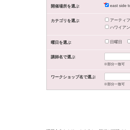
east sid
開催場所を選ぶ
アーティフ
カテゴリを選ぶ
ハワイアン
日曜日
曜日を選ぶ
講師名で選ぶ
※部分一致可
ワークショップ名で選ぶ
※部分一致可