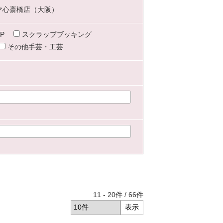
マ心斎橋店（大阪）
P
スクラップブッキング
その他手芸・工芸
11
-
20
件 /
66
件