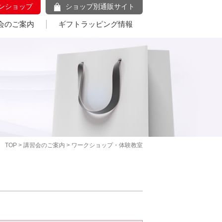
ンショップ
ショップ別通販サイト
会のご案内
ギフトラッピング情報
TOP
>
講習会のご案内
> ワークショップ・体験教室