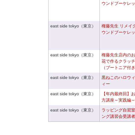
ウンドブーケレ
east side tokyo（東京）
権藤先生 リメイ
ウンドブーケレ
east side tokyo（東京）
権藤先生店内の
花で作るクラッ
（ブートニア付
east side tokyo（東京）
黒ねこのハロウ
ィー
east side tokyo（東京）
【年内最終回】
方講座～実践編
east side tokyo（東京）
ラッピング自習
ング講習会受講