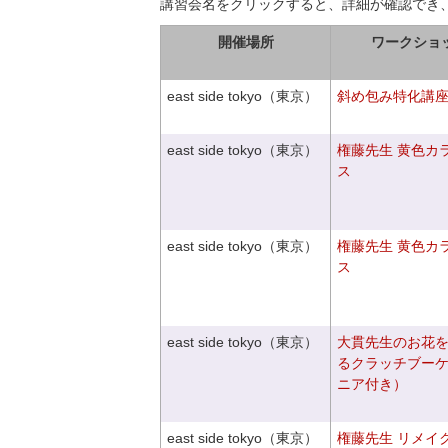
講習会名をクリックすると、詳細が確認でき
開催場所
ワークショ
east side tokyo（東京）
斜め包み特化講座V
east side tokyo（東京）
権藤先生 黄色カ
ス
east side tokyo（東京）
権藤先生 黄色カ
ス
east side tokyo（東京）
大貫先生のお花
るクラッチブー
ニア付き）
east side tokyo（東京）
権藤先生 リメイ