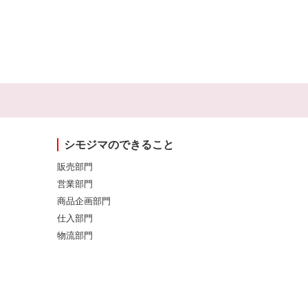
シモジマのできること
販売部門
営業部門
商品企画部門
仕入部門
物流部門