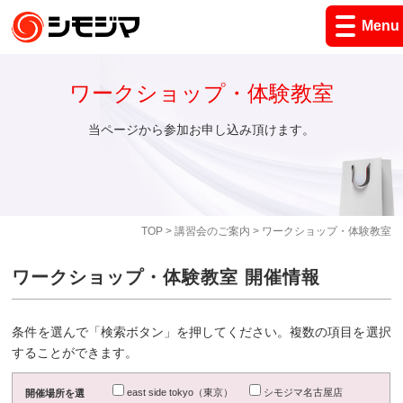
Menu
ワークショップ・体験教室
当ページから参加お申し込み頂けます。
TOP
>
講習会のご案内
> ワークショップ・体験教室
ワークショップ・体験教室 開催情報
条件を選んで「検索ボタン」を押してください。複数の項目を選択
することができます。
east side tokyo（東京）
シモジマ名古屋店
開催場所を選