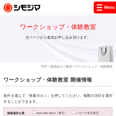
Menu
ワークショップ・体験教室
当ページから参加お申し込み頂けます。
TOP
>
講習会のご案内
> ワークショップ・体験教室
ワークショップ・体験教室 開催情報
条件を選んで「検索ボタン」を押してください。複数の項目を選択
することができます。
east side tokyo（東京）
シモジマ名古屋店
開催場所を選