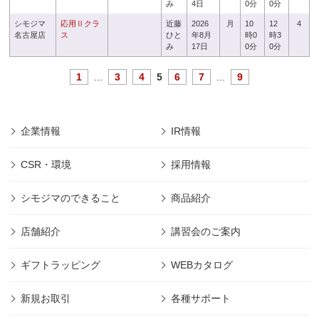
み
4日
0分
0分
シモジマ
応用Ⅱクラ
近藤
2026
月
10
12
4
名古屋店
ス
ひと
年8月
時0
時3
み
17日
0分
0分
1
...
3
4
5
6
7
...
9
企業情報
IR情報
CSR・環境
採用情報
シモジマのできること
商品紹介
店舗紹介
講習会のご案内
ギフトラッピング
WEBカタログ
新規お取引
各種サポート