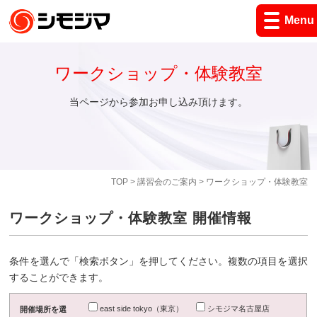
Menu
ワークショップ・体験教室
当ページから参加お申し込み頂けます。
TOP
>
講習会のご案内
> ワークショップ・体験教室
ワークショップ・体験教室 開催情報
条件を選んで「検索ボタン」を押してください。複数の項目を選択
することができます。
east side tokyo（東京）
シモジマ名古屋店
開催場所を選