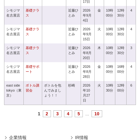
17日
シモジマ
基礎クラ
近藤ひ
2026
金
10時
12時
4
名古屋店
ス
とみ
年9月
00分
30分
4日
シモジマ
基礎クラ
近藤ひ
2026
火
10時
12時
4
名古屋店
ス
とみ
年9月
00分
30分
15日
シモジマ
基礎クラ
近藤ひ
2026
木
10時
12時
3
名古屋店
ス
とみ
年8月
00分
30分
20日
シモジマ
基礎サポ
近藤ひ
2026
金
10時
16時
4
名古屋店
ート
とみ
年8月
00分
00分
28日
east side
ボトル講
ボトルを包
杉崎
2026
火
10時
12時
6
tokyo（東
習会
んでみまし
年10
30分
00分
京）
ょう！！
月27
日
1
2
3
4
5
...
10
企業情報
IR情報