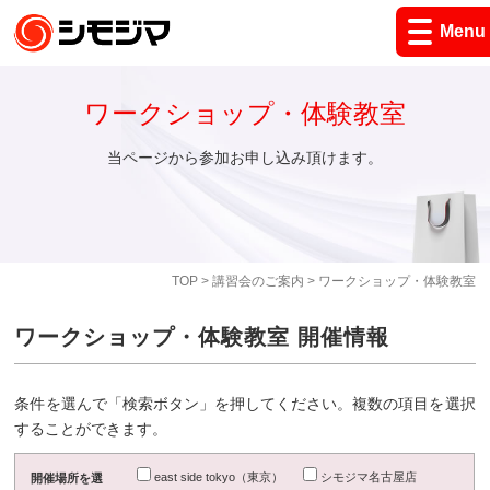
Menu
ワークショップ・体験教室
当ページから参加お申し込み頂けます。
TOP
>
講習会のご案内
> ワークショップ・体験教室
ワークショップ・体験教室 開催情報
条件を選んで「検索ボタン」を押してください。複数の項目を選択
することができます。
east side tokyo（東京）
シモジマ名古屋店
開催場所を選