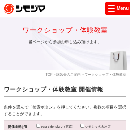
Menu
ワークショップ・体験教室
当ページから参加お申し込み頂けます。
TOP
>
講習会のご案内
> ワークショップ・体験教室
ワークショップ・体験教室 開催情報
条件を選んで「検索ボタン」を押してください。複数の項目を選択
することができます。
east side tokyo（東京）
シモジマ名古屋店
開催場所を選