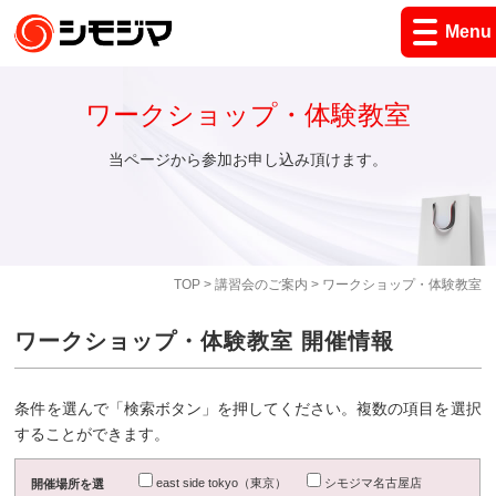
Menu
ワークショップ・体験教室
当ページから参加お申し込み頂けます。
TOP
>
講習会のご案内
> ワークショップ・体験教室
ワークショップ・体験教室 開催情報
条件を選んで「検索ボタン」を押してください。複数の項目を選択
することができます。
east side tokyo（東京）
シモジマ名古屋店
開催場所を選