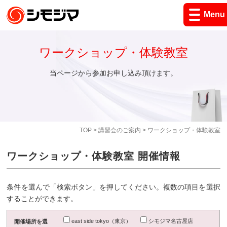
Menu
ワークショップ・体験教室
当ページから参加お申し込み頂けます。
TOP
>
講習会のご案内
> ワークショップ・体験教室
ワークショップ・体験教室 開催情報
条件を選んで「検索ボタン」を押してください。複数の項目を選択
することができます。
east side tokyo（東京）
シモジマ名古屋店
開催場所を選