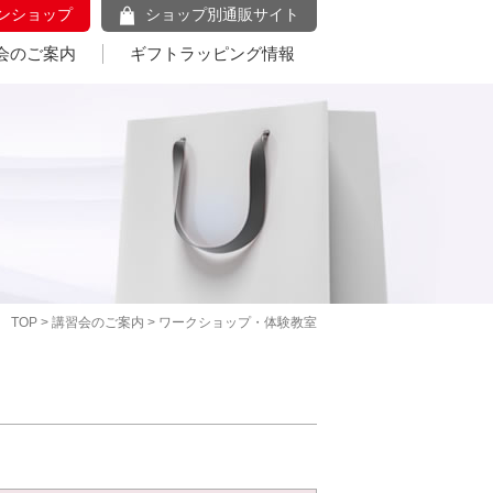
ンショップ
ショップ別通販サイト
会のご案内
ギフトラッピング情報
TOP
>
講習会のご案内
> ワークショップ・体験教室