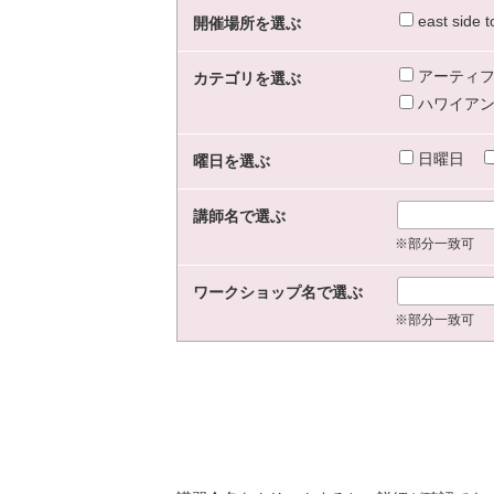
east sid
開催場所を選ぶ
アーティフ
カテゴリを選ぶ
ハワイアン
日曜日
曜日を選ぶ
講師名で選ぶ
※部分一致可
ワークショップ名で選ぶ
※部分一致可