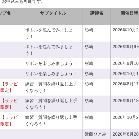
、お申込みも可能です。
ップ名
サブタイトル
講師名
開催日時
ボトルを包んでみましょ
杉崎
2026年10月
う！！
ボトルを包んでみましょ
杉崎
2026年9月9
う！！
リボンを楽しみましょう！
杉崎
2026年9月1
リボンを楽しみましょう！
杉崎
2026年10月
室【ラッピ
練習・質問を繰り返し上手
杉崎
2026年8月1
者限定】
くなろう！
室【ラッピ
練習・質問を繰り返し上手
杉崎
2026年9月1
者限定】
くなろう！
室【ラッピ
練習・質問を繰り返し上手
杉崎
2026年10月
者限定】
くなろう！
近藤ひとみ
2026年8月2