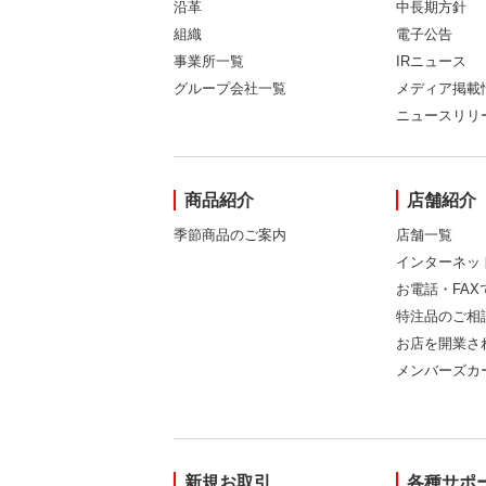
沿革
中長期方針
組織
電子公告
事業所一覧
IRニュース
グループ会社一覧
メディア掲載
ニュースリリ
商品紹介
店舗紹介
季節商品のご案内
店舗一覧
インターネッ
お電話・FA
特注品のご相
お店を開業さ
メンバーズカ
新規お取引
各種サポ