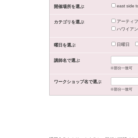
east sid
開催場所を選ぶ
アーティフ
カテゴリを選ぶ
ハワイアン
日曜日
曜日を選ぶ
講師名で選ぶ
※部分一致可
ワークショップ名で選ぶ
※部分一致可