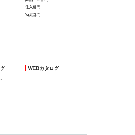
仕入部門
物流部門
ング
WEBカタログ
し