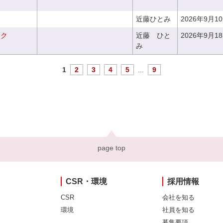
近藤ひとみ
2026年9月1
ーク
近藤 ひと
2026年9月1
み
1
2
3
4
5
...
9
page top
CSR・環境
採用情報
CSR
会社を知る
環境
社員を知る
募集要項