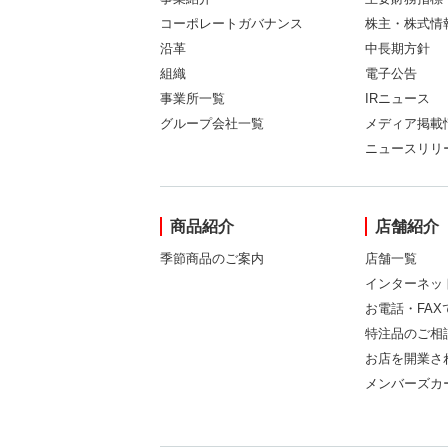
コーポレートガバナンス
株主・株式情
沿革
中長期方針
組織
電子公告
事業所一覧
IRニュース
グループ会社一覧
メディア掲載
ニュースリリ
商品紹介
店舗紹介
季節商品のご案内
店舗一覧
インターネッ
お電話・FA
特注品のご相
お店を開業さ
メンバーズカ