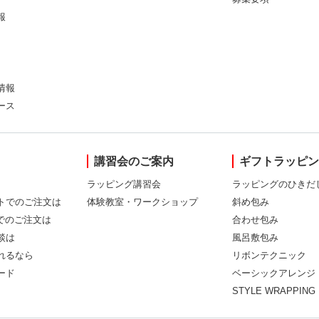
報
情報
ース
講習会のご案内
ギフトラッピ
ラッピング講習会
ラッピングのひきだ
トでのご注文は
体験教室・ワークショップ
斜め包み
Xでのご注文は
合わせ包み
談は
風呂敷包み
れるなら
リボンテクニック
ード
ベーシックアレンジ
STYLE WRAPPING