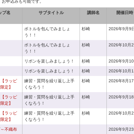
、お申込みも可能です。
ップ名
サブタイトル
講師名
開催日時
ボトルを包んでみましょ
杉崎
2026年9月9
う！！
ボトルを包んでみましょ
杉崎
2026年10月
う！！
リボンを楽しみましょう！
杉崎
2026年9月1
リボンを楽しみましょう！
杉崎
2026年10月
室【ラッピ
練習・質問を繰り返し上手
杉崎
2026年8月1
者限定】
くなろう！
室【ラッピ
練習・質問を繰り返し上手
杉崎
2026年9月1
者限定】
くなろう！
室【ラッピ
練習・質問を繰り返し上手
杉崎
2026年10月
者限定】
くなろう！
グ～不織布
2026年9月2