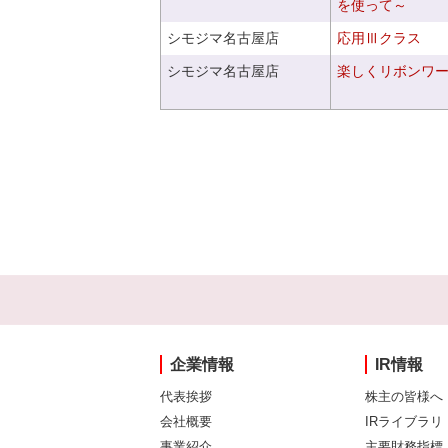
を使って～
シモジマ名古屋店
応用Ⅲクラス
シモジマ名古屋店
楽しくリボンワ
企業情報
IR情報
代表挨拶
株主の皆様へ
会社概要
IRライブラリ
事業紹介
主要財務指標