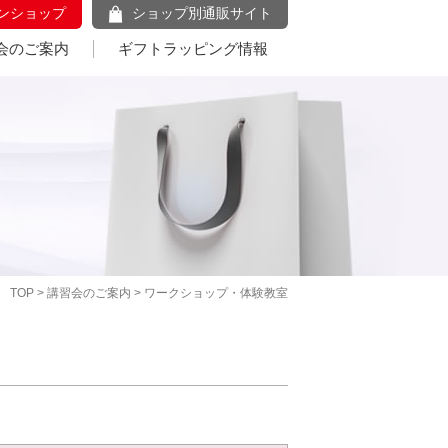
ンショップ
ショップ別通販サイト
会のご案内
ギフトラッピング情報
TOP
>
講習会のご案内
> ワークショップ・体験教室