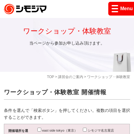
Menu
ワークショップ・体験教室
当ページから参加お申し込み頂けます。
TOP
>
講習会のご案内
> ワークショップ・体験教室
ワークショップ・体験教室 開催情報
条件を選んで「検索ボタン」を押してください。複数の項目を選択
することができます。
east side tokyo（東京）
シモジマ名古屋店
開催場所を選