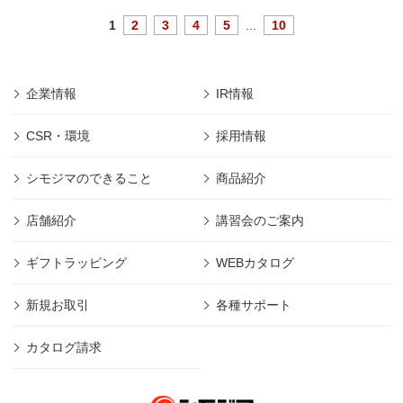
1
2
3
4
5
...
10
企業情報
IR情報
CSR・環境
採用情報
シモジマのできること
商品紹介
店舗紹介
講習会のご案内
ギフトラッピング
WEBカタログ
新規お取引
各種サポート
カタログ請求