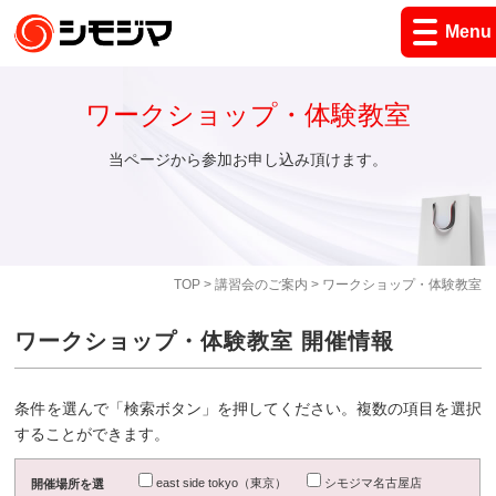
Menu
ワークショップ・体験教室
当ページから参加お申し込み頂けます。
TOP
>
講習会のご案内
> ワークショップ・体験教室
ワークショップ・体験教室 開催情報
条件を選んで「検索ボタン」を押してください。複数の項目を選択
することができます。
east side tokyo（東京）
シモジマ名古屋店
開催場所を選