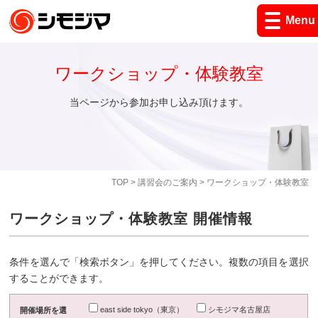
Menu
ワークショップ・体験教室
当ページから参加お申し込み頂けます。
TOP
>
講習会のご案内
> ワークショップ・体験教室
ワークショップ・体験教室 開催情報
条件を選んで「検索ボタン」を押してください。複数の項目を選択
することができます。
east side tokyo（東京）
シモジマ名古屋店
開催場所を選