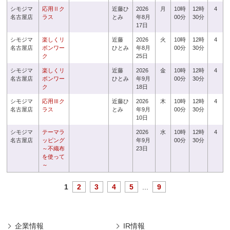
シモジマ
応用Ⅱク
近藤ひ
2026
月
10時
12時
4
名古屋店
ラス
とみ
年8月
00分
30分
17日
シモジマ
楽しくリ
近藤
2026
火
10時
12時
4
名古屋店
ボンワー
ひとみ
年8月
00分
30分
ク
25日
シモジマ
楽しくリ
近藤
2026
金
10時
12時
4
名古屋店
ボンワー
ひとみ
年9月
00分
30分
ク
18日
シモジマ
応用Ⅲク
近藤ひ
2026
木
10時
12時
4
名古屋店
ラス
とみ
年9月
00分
30分
10日
シモジマ
テーマラ
2026
水
10時
12時
4
名古屋店
ッピング
年9月
00分
30分
～不織布
23日
を使って
～
1
2
3
4
5
...
9
企業情報
IR情報