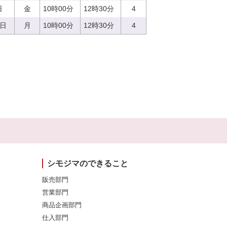
日
金
10時00分
12時30分
4
7日
月
10時00分
12時30分
4
シモジマのできること
販売部門
営業部門
商品企画部門
仕入部門