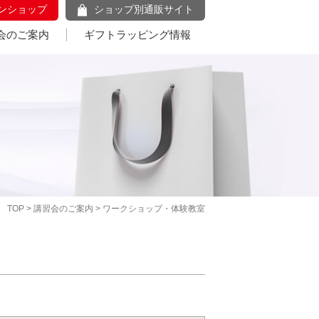
ンショップ
ショップ別通販サイト
会のご案内
ギフトラッピング情報
TOP
>
講習会のご案内
> ワークショップ・体験教室