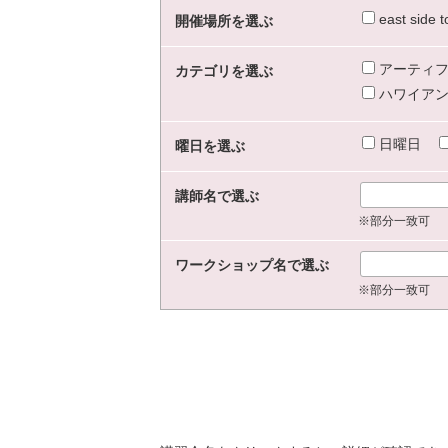
east sid
開催場所を選ぶ
アーティフ
カテゴリを選ぶ
ハワイアン
日曜日
曜日を選ぶ
講師名で選ぶ
※部分一致可
ワークショップ名で選ぶ
※部分一致可