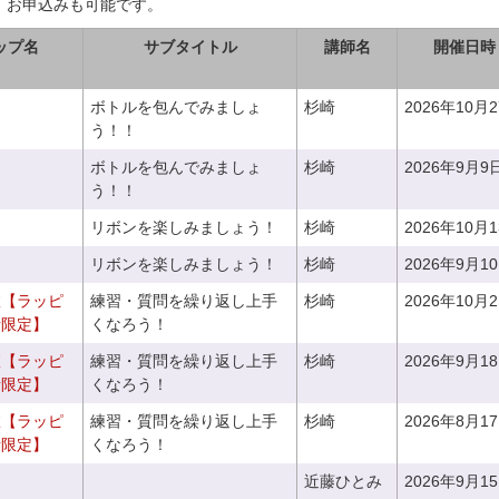
、お申込みも可能です。
ップ名
サブタイトル
講師名
開催日時
ボトルを包んでみましょ
杉崎
2026年10月
う！！
ボトルを包んでみましょ
杉崎
2026年9月9
う！！
リボンを楽しみましょう！
杉崎
2026年10月
リボンを楽しみましょう！
杉崎
2026年9月1
室【ラッピ
練習・質問を繰り返し上手
杉崎
2026年10月
者限定】
くなろう！
室【ラッピ
練習・質問を繰り返し上手
杉崎
2026年9月1
者限定】
くなろう！
室【ラッピ
練習・質問を繰り返し上手
杉崎
2026年8月1
者限定】
くなろう！
近藤ひとみ
2026年9月1