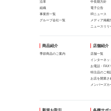
沿革
中長期方針
組織
電子公告
事業所一覧
IRニュース
グループ会社一覧
メディア掲載
ニュースリリ
商品紹介
店舗紹介
季節商品のご案内
店舗一覧
インターネッ
お電話・FA
特注品のご相
お店を開業さ
メンバーズカ
新規お取引
各種サポ