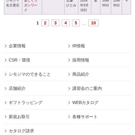
シモジマ
楽しくリ
近藤
2026
金
10時
12時
4
名古屋店
ボンワー
ひとみ
年9月
00分
30分
ク
18日
1
2
3
4
5
...
10
企業情報
IR情報
CSR・環境
採用情報
シモジマのできること
商品紹介
店舗紹介
講習会のご案内
ギフトラッピング
WEBカタログ
新規お取引
各種サポート
カタログ請求