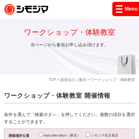
Menu
ワークショップ・体験教室
当ページから参加お申し込み頂けます。
TOP
>
講習会のご案内
> ワークショップ・体験教室
ワークショップ・体験教室 開催情報
条件を選んで「検索ボタン」を押してください。複数の項目を選択
することができます。
east side tokyo（東京）
シモジマ名古屋店
開催場所を選