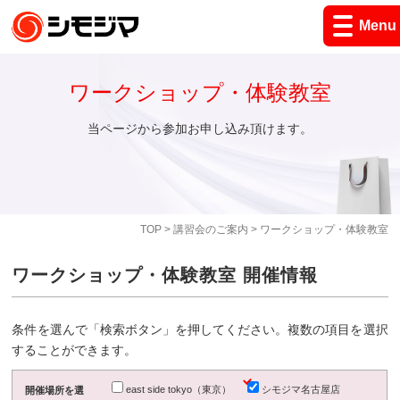
Menu
ワークショップ・体験教室
当ページから参加お申し込み頂けます。
TOP
>
講習会のご案内
> ワークショップ・体験教室
ワークショップ・体験教室 開催情報
条件を選んで「検索ボタン」を押してください。複数の項目を選択
することができます。
east side tokyo（東京）
シモジマ名古屋店
開催場所を選