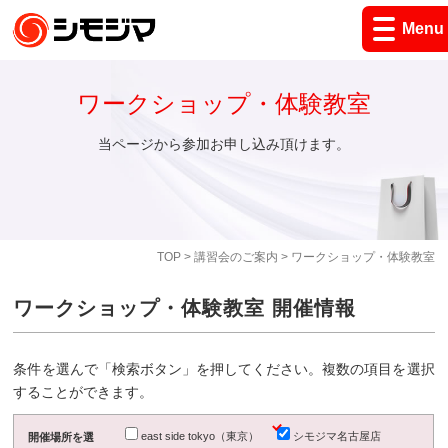
Menu
ワークショップ・体験教室
当ページから参加お申し込み頂けます。
TOP
>
講習会のご案内
> ワークショップ・体験教室
ワークショップ・体験教室 開催情報
条件を選んで「検索ボタン」を押してください。複数の項目を選択
することができます。
east side tokyo（東京）
シモジマ名古屋店
開催場所を選