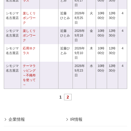
名古屋店
ラス
とみ
8月17
00分
30分
日
シモジマ
楽しくリ
近藤
2026年
火
10時
12時
4
名古屋店
ボンワー
ひとみ
8月25
00分
30分
ク
日
シモジマ
楽しくリ
近藤
2026年
金
10時
12時
4
名古屋店
ボンワー
ひとみ
9月18
00分
30分
ク
日
シモジマ
応用Ⅲク
近藤ひ
2026年
木
10時
12時
4
名古屋店
ラス
とみ
9月10
00分
30分
日
シモジマ
テーマラ
2026年
水
10時
12時
4
名古屋店
ッピング
9月23
00分
30分
～不織布
日
を使って
～
1
2
企業情報
IR情報