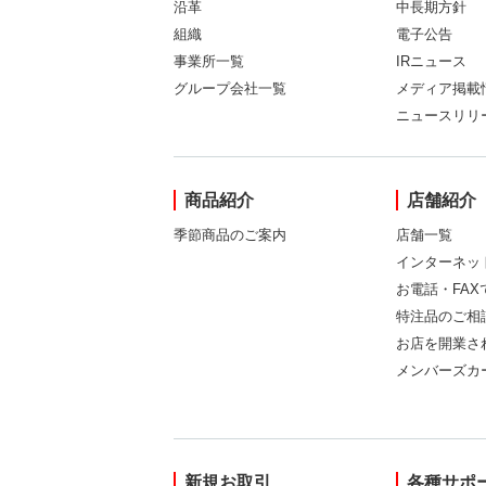
沿革
中長期方針
組織
電子公告
事業所一覧
IRニュース
グループ会社一覧
メディア掲載
ニュースリリ
商品紹介
店舗紹介
季節商品のご案内
店舗一覧
インターネッ
お電話・FA
特注品のご相
お店を開業さ
メンバーズカ
新規お取引
各種サポ