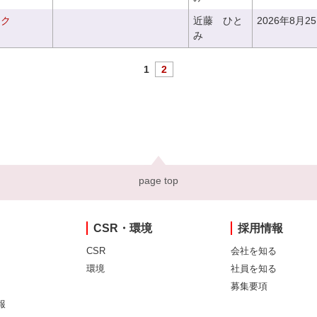
ーク
近藤 ひと
2026年8月2
み
1
2
page top
CSR・環境
採用情報
CSR
会社を知る
環境
社員を知る
募集要項
報