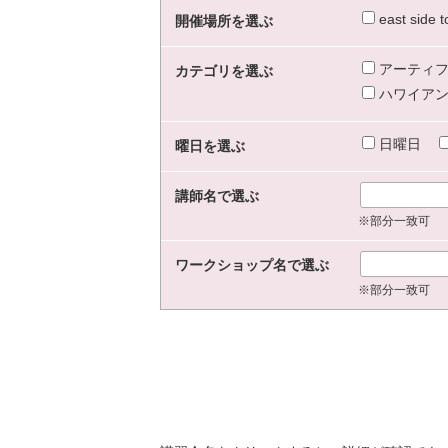
east sid
開催場所を選ぶ
アーティフ
カテゴリを選ぶ
ハワイアン
日曜日
曜日を選ぶ
講師名で選ぶ
※部分一致可
ワークショップ名で選ぶ
※部分一致可