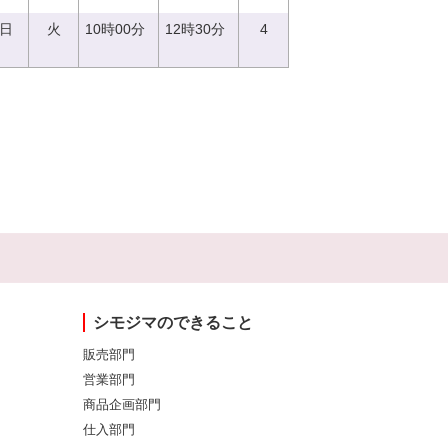
5日
火
10時00分
12時30分
4
シモジマのできること
販売部門
営業部門
商品企画部門
仕入部門