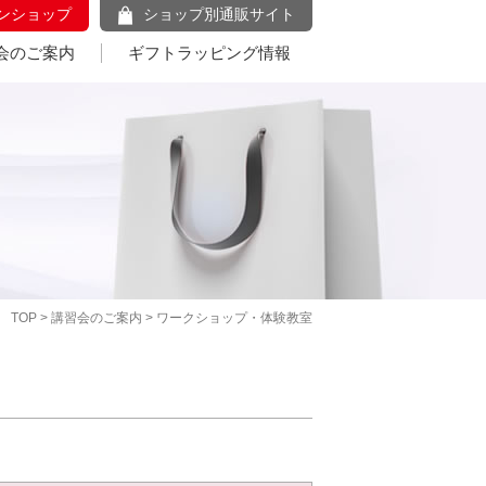
ンショップ
ショップ別通販サイト
会のご案内
ギフトラッピング情報
TOP
>
講習会のご案内
> ワークショップ・体験教室