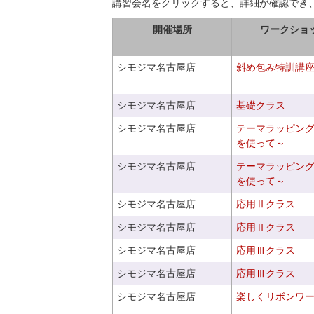
講習会名をクリックすると、詳細が確認でき
開催場所
ワークショ
シモジマ名古屋店
斜め包み特訓講
シモジマ名古屋店
基礎クラス
シモジマ名古屋店
テーマラッピン
を使って～
シモジマ名古屋店
テーマラッピン
を使って～
シモジマ名古屋店
応用Ⅱクラス
シモジマ名古屋店
応用Ⅱクラス
シモジマ名古屋店
応用Ⅲクラス
シモジマ名古屋店
応用Ⅲクラス
シモジマ名古屋店
楽しくリボンワ