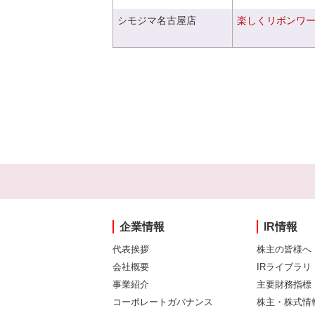
シモジマ名古屋店
楽しくリボンワ
企業情報
IR情報
代表挨拶
株主の皆様へ
会社概要
IRライブラリ
事業紹介
主要財務指標
コーポレートガバナンス
株主・株式情