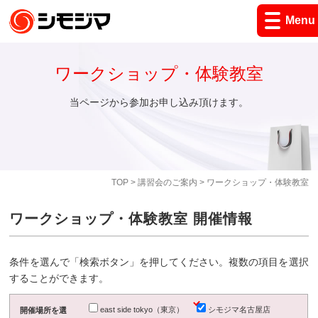
Menu
ワークショップ・体験教室
当ページから参加お申し込み頂けます。
TOP
>
講習会のご案内
> ワークショップ・体験教室
ワークショップ・体験教室 開催情報
条件を選んで「検索ボタン」を押してください。複数の項目を選択
することができます。
east side tokyo（東京）
シモジマ名古屋店
開催場所を選