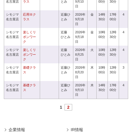
名古屋店
ラス
とみ
9月10
00分
30分
日
シモジマ
応用Ⅲク
近藤ひ
2026年
金
14時
17時
4
名古屋店
ラス
とみ
9月18
30分
00分
日
シモジマ
楽しくリ
近藤
2026年
金
10時
12時
4
名古屋店
ボンワー
ひとみ
9月18
00分
30分
ク
日
シモジマ
楽しくリ
近藤
2026年
火
10時
12時
4
名古屋店
ボンワー
ひとみ
8月25
00分
30分
ク
日
シモジマ
基礎クラ
近藤ひ
2026年
木
10時
12時
3
名古屋店
ス
とみ
8月20
00分
30分
日
シモジマ
基礎クラ
近藤ひ
2026年
木
14時
17時
4
名古屋店
ス
とみ
9月10
30分
00分
日
1
2
企業情報
IR情報