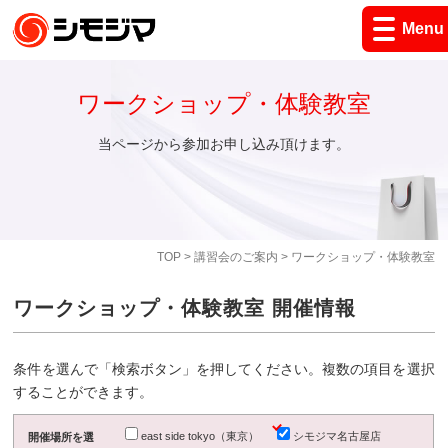
Menu
ワークショップ・体験教室
当ページから参加お申し込み頂けます。
TOP
>
講習会のご案内
> ワークショップ・体験教室
ワークショップ・体験教室 開催情報
条件を選んで「検索ボタン」を押してください。複数の項目を選択
することができます。
east side tokyo（東京）
シモジマ名古屋店
開催場所を選