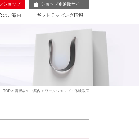
ンショップ
ショップ別通販サイト
会のご案内
ギフトラッピング情報
TOP
>
講習会のご案内
> ワークショップ・体験教室