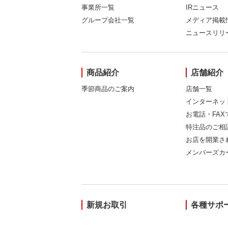
事業所一覧
IRニュース
グループ会社一覧
メディア掲載
ニュースリリ
商品紹介
店舗紹介
季節商品のご案内
店舗一覧
インターネッ
お電話・FA
特注品のご相
お店を開業さ
メンバーズカ
新規お取引
各種サポ