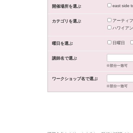
east sid
開催場所を選ぶ
アーティフ
カテゴリを選ぶ
ハワイアン
日曜日
曜日を選ぶ
講師名で選ぶ
※部分一致可
ワークショップ名で選ぶ
※部分一致可