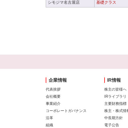
シモジマ名古屋店
基礎クラス
企業情報
IR情報
代表挨拶
株主の皆様へ
会社概要
IRライブラリ
事業紹介
主要財務指標
コーポレートガバナンス
株主・株式情
沿革
中長期方針
組織
電子公告