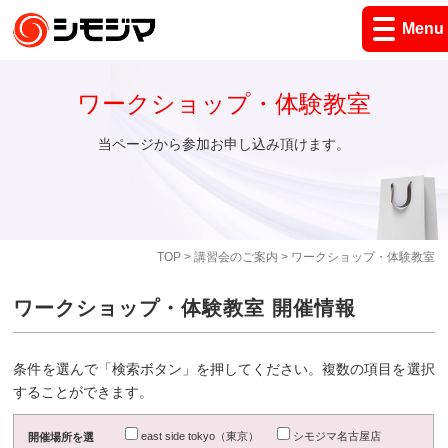
Menu
ワークショップ・体験教室
当ページから参加お申し込み頂けます。
TOP
>
講習会のご案内
> ワークショップ・体験教室
ワークショップ・体験教室 開催情報
条件を選んで「検索ボタン」を押してください。複数の項目を選択
することができます。
east side tokyo（東京）
シモジマ名古屋店
開催場所を選