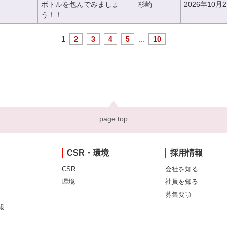
ボトルを包んでみましょ
杉崎
2026年10月
う！！
1
2
3
4
5
...
10
page top
CSR・環境
採用情報
CSR
会社を知る
環境
社員を知る
募集要項
報