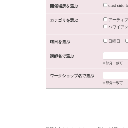
east sid
開催場所を選ぶ
アーティフ
カテゴリを選ぶ
ハワイアン
日曜日
曜日を選ぶ
講師名で選ぶ
※部分一致可
ワークショップ名で選ぶ
※部分一致可