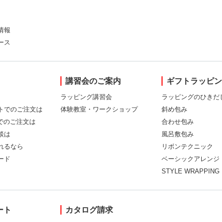
情報
ース
講習会のご案内
ギフトラッピ
ラッピング講習会
ラッピングのひきだ
トでのご注文は
体験教室・ワークショップ
斜め包み
Xでのご注文は
合わせ包み
談は
風呂敷包み
れるなら
リボンテクニック
ード
ベーシックアレンジ
STYLE WRAPPING
ート
カタログ請求