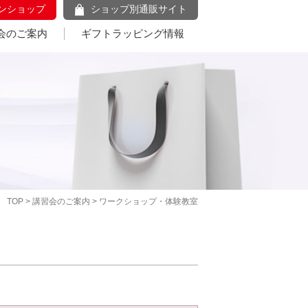
ンショップ
ショップ別通販サイト
会のご案内
ギフトラッピング情報
TOP
>
講習会のご案内
> ワークショップ・体験教室