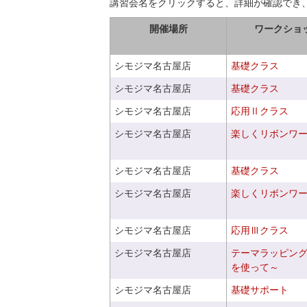
講習会名をクリックすると、詳細が確認でき
開催場所
ワークショ
シモジマ名古屋店
基礎クラス
シモジマ名古屋店
基礎クラス
シモジマ名古屋店
応用Ⅱクラス
シモジマ名古屋店
楽しくリボンワ
シモジマ名古屋店
基礎クラス
シモジマ名古屋店
楽しくリボンワ
シモジマ名古屋店
応用Ⅲクラス
シモジマ名古屋店
テーマラッピン
を使って～
シモジマ名古屋店
基礎サポート