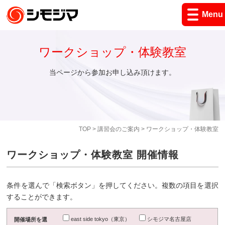
Menu
ワークショップ・体験教室
当ページから参加お申し込み頂けます。
TOP
>
講習会のご案内
> ワークショップ・体験教室
ワークショップ・体験教室 開催情報
条件を選んで「検索ボタン」を押してください。複数の項目を選択
することができます。
east side tokyo（東京）
シモジマ名古屋店
開催場所を選