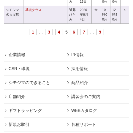
み
15日
0分
0分
シモジマ
基礎クラス
近藤
2026
金
10
12
4
名古屋店
ひと
年9月
時0
時3
み
4日
0分
0分
1
...
3
4
5
6
7
...
9
企業情報
IR情報
CSR・環境
採用情報
シモジマのできること
商品紹介
店舗紹介
講習会のご案内
ギフトラッピング
WEBカタログ
新規お取引
各種サポート