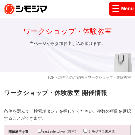
Menu
ワークショップ・体験教室
当ページから参加お申し込み頂けます。
TOP
>
講習会のご案内
> ワークショップ・体験教室
ワークショップ・体験教室 開催情報
条件を選んで「検索ボタン」を押してください。複数の項目を選択
することができます。
east side tokyo（東京）
シモジマ名古屋店
開催場所を選