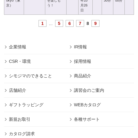
okyo（東
を楽しも
年10
30分
00分
京）
う！
月26
日
1
...
5
6
7
8
9
企業情報
IR情報
CSR・環境
採用情報
シモジマのできること
商品紹介
店舗紹介
講習会のご案内
ギフトラッピング
WEBカタログ
新規お取引
各種サポート
カタログ請求