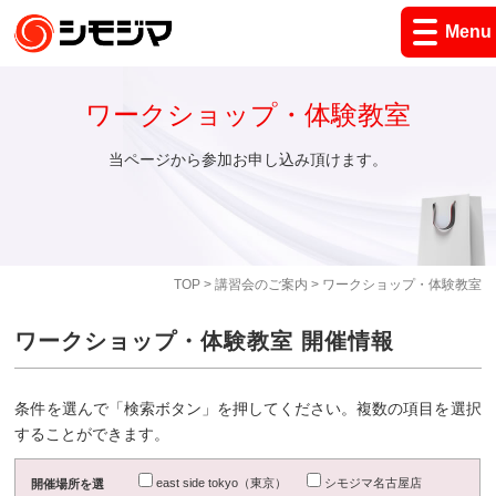
Menu
ワークショップ・体験教室
当ページから参加お申し込み頂けます。
TOP
>
講習会のご案内
> ワークショップ・体験教室
ワークショップ・体験教室 開催情報
条件を選んで「検索ボタン」を押してください。複数の項目を選択
することができます。
east side tokyo（東京）
シモジマ名古屋店
開催場所を選