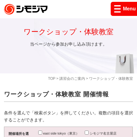
Menu
ワークショップ・体験教室
当ページから参加お申し込み頂けます。
TOP
>
講習会のご案内
> ワークショップ・体験教室
ワークショップ・体験教室 開催情報
条件を選んで「検索ボタン」を押してください。複数の項目を選択
することができます。
east side tokyo（東京）
シモジマ名古屋店
開催場所を選