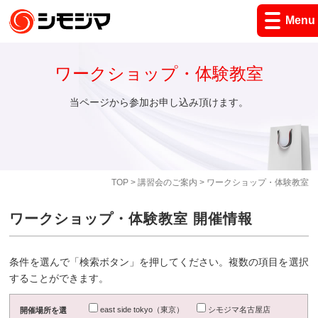
Menu
ワークショップ・体験教室
当ページから参加お申し込み頂けます。
TOP
>
講習会のご案内
> ワークショップ・体験教室
ワークショップ・体験教室 開催情報
条件を選んで「検索ボタン」を押してください。複数の項目を選択
することができます。
east side tokyo（東京）
シモジマ名古屋店
開催場所を選